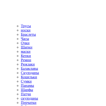
Трусы
носки
Браслеты
Часы
Очки
Шапки
маски
Кепки
Ремни
Рюкзаки
Балаклавы
Скулоданы
Кошельки
Сумки
Панамы
Шарфы
Патчи
скулоданы
Перчатки