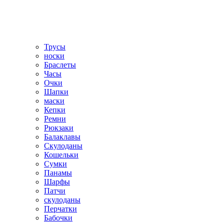
Трусы
носки
Браслеты
Часы
Очки
Шапки
маски
Кепки
Ремни
Рюкзаки
Балаклавы
Скулоданы
Кошельки
Сумки
Панамы
Шарфы
Патчи
скулоданы
Перчатки
Бабочки