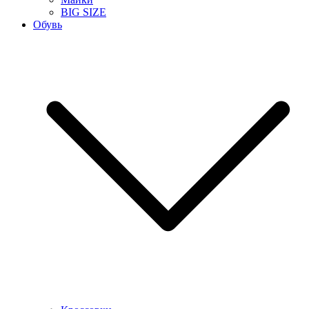
BIG SIZE
Обувь