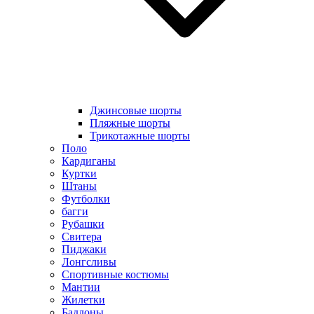
Джинсовые шорты
Пляжные шорты
Трикотажные шорты
Поло
Кардиганы
Куртки
Штаны
Футболки
багги
Рубашки
Свитера
Пиджаки
Лонгсливы
Спортивные костюмы
Мантии
Жилетки
Бадлоны