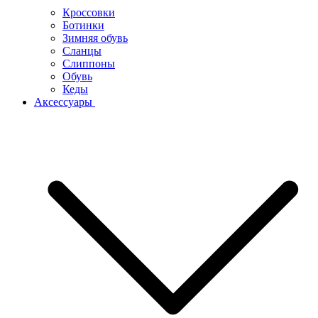
Кроссовки
Ботинки
Зимняя обувь
Сланцы
Слиппоны
Обувь
Кеды
Аксессуары