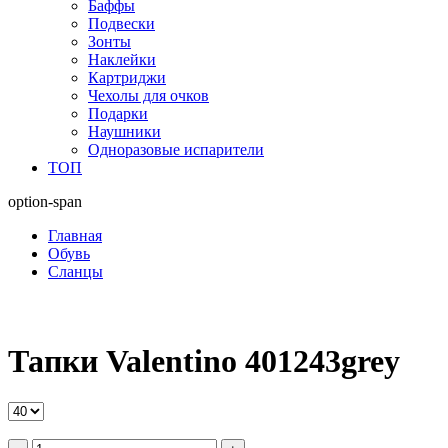
Баффы
Подвески
Зонты
Наклейки
Картриджи
Чехолы для очков
Подарки
Наушники
Одноразовые испарители
ТОП
option-span
Главная
Обувь
Сланцы
Тапки Valentino 401243grey