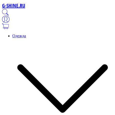
G-SHINE.RU
Одежда