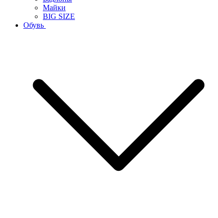
Майки
BIG SIZE
Обувь