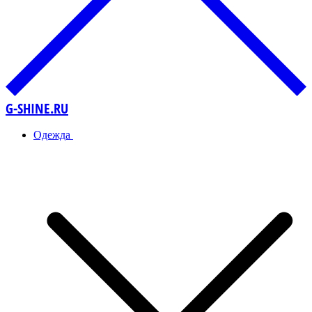
G-SHINE.RU
Одежда