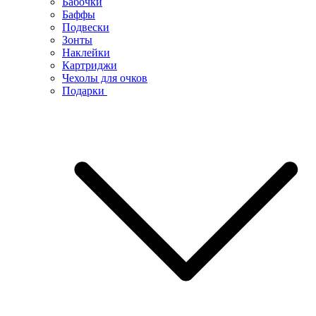
Бабочки
Баффы
Подвески
Зонты
Наклейки
Картриджи
Чехолы для очков
Подарки