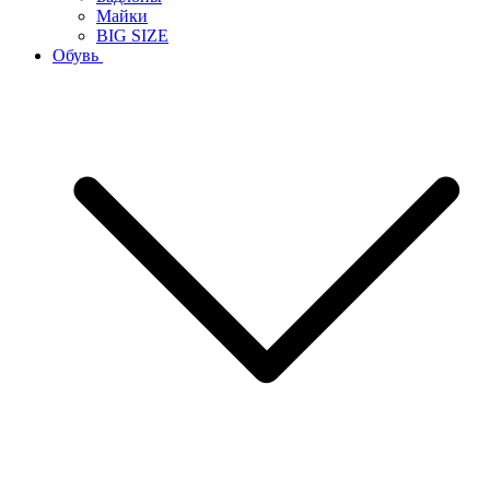
Майки
BIG SIZE
Обувь