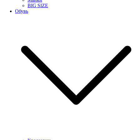
BIG SIZE
Обувь