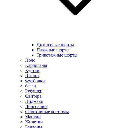
Джинсовые шорты
Пляжные шорты
Трикотажные шорты
Поло
Кардиганы
Куртки
Штаны
Футболки
багги
Рубашки
Свитера
Пиджаки
Лонгсливы
Спортивные костюмы
Мантии
Жилетки
Бадлоны