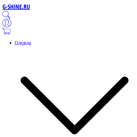
G-SHINE.RU
Одежда