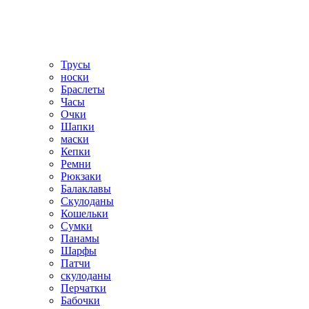
Трусы
носки
Браслеты
Часы
Очки
Шапки
маски
Кепки
Ремни
Рюкзаки
Балаклавы
Скулоданы
Кошельки
Сумки
Панамы
Шарфы
Патчи
скулоданы
Перчатки
Бабочки