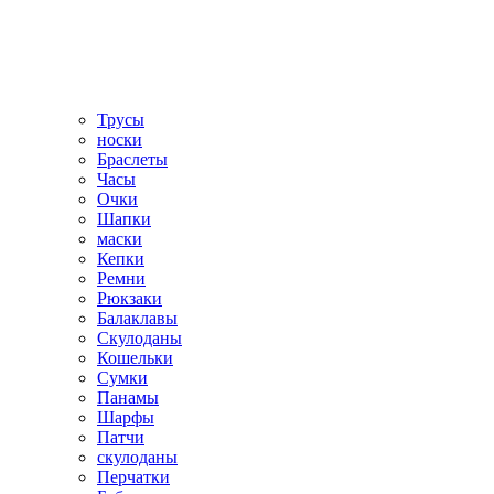
Трусы
носки
Браслеты
Часы
Очки
Шапки
маски
Кепки
Ремни
Рюкзаки
Балаклавы
Скулоданы
Кошельки
Сумки
Панамы
Шарфы
Патчи
скулоданы
Перчатки