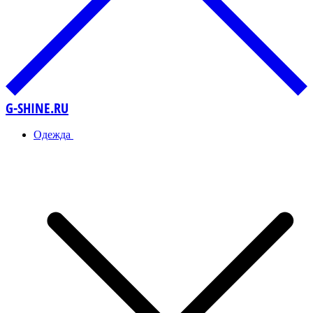
G-SHINE.RU
Одежда