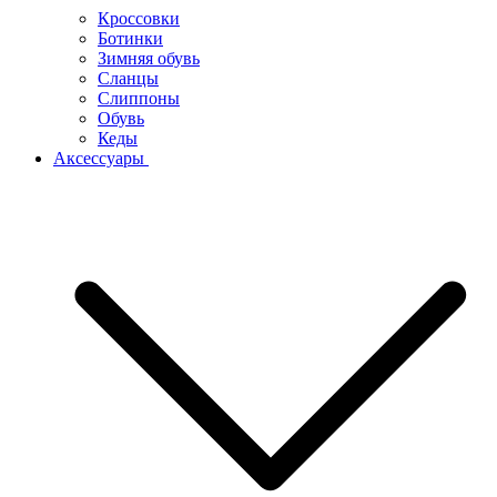
Кроссовки
Ботинки
Зимняя обувь
Сланцы
Слиппоны
Обувь
Кеды
Аксессуары