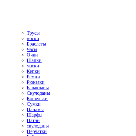
Трусы
носки
Браслеты
Часы
Очки
Шапки
маски
Кепки
Ремни
Рюкзаки
Балаклавы
Скулоданы
Кошельки
Сумки
Панамы
Шарфы
Патчи
скулоданы
Перчатки