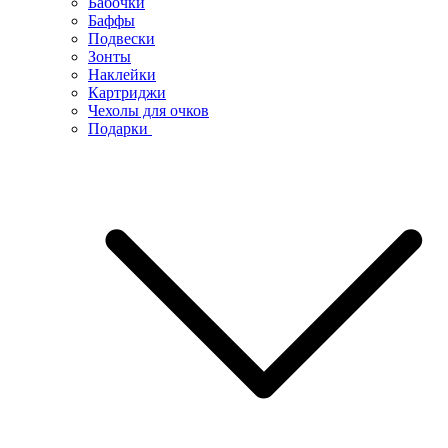
Бабочки
Баффы
Подвески
Зонты
Наклейки
Картриджи
Чехолы для очков
Подарки