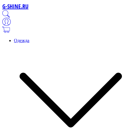
G-SHINE.RU
Одежда