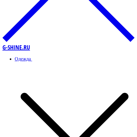
G-SHINE.RU
Одежда