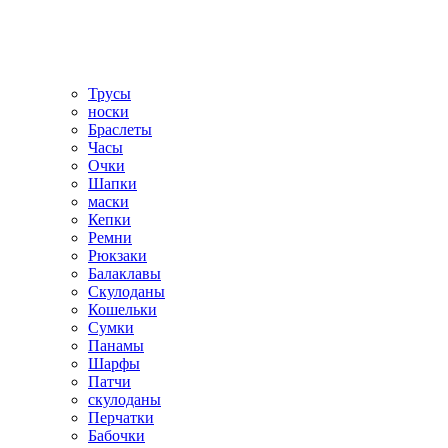
Трусы
носки
Браслеты
Часы
Очки
Шапки
маски
Кепки
Ремни
Рюкзаки
Балаклавы
Скулоданы
Кошельки
Сумки
Панамы
Шарфы
Патчи
скулоданы
Перчатки
Бабочки