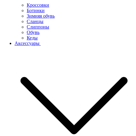
Кроссовки
Ботинки
Зимняя обувь
Сланцы
Слиппоны
Обувь
Кеды
Аксессуары