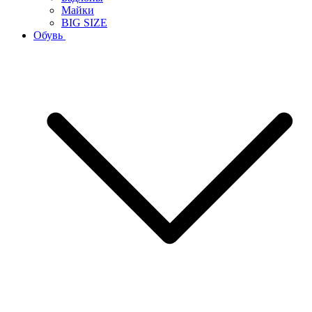
Майки
BIG SIZE
Обувь