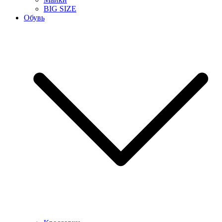
BIG SIZE
Обувь