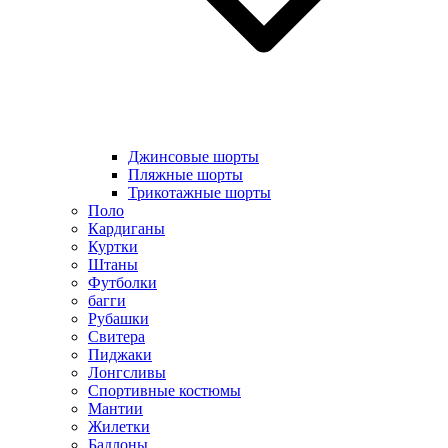
Джинсовые шорты
Пляжные шорты
Трикотажные шорты
Поло
Кардиганы
Куртки
Штаны
Футболки
багги
Рубашки
Свитера
Пиджаки
Лонгсливы
Спортивные костюмы
Мантии
Жилетки
Бадлоны