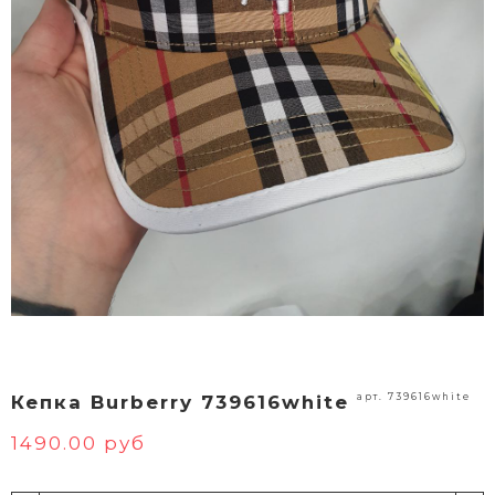
арт. 739616white
Кепка Burberry 739616white
1490.00 руб