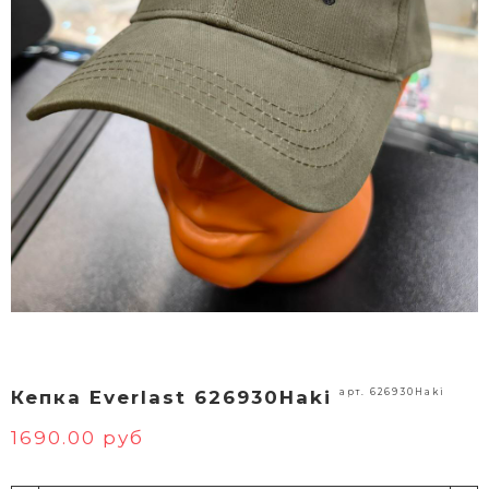
арт. 626930Haki
Кепка Everlast 626930Haki
1690.00 руб