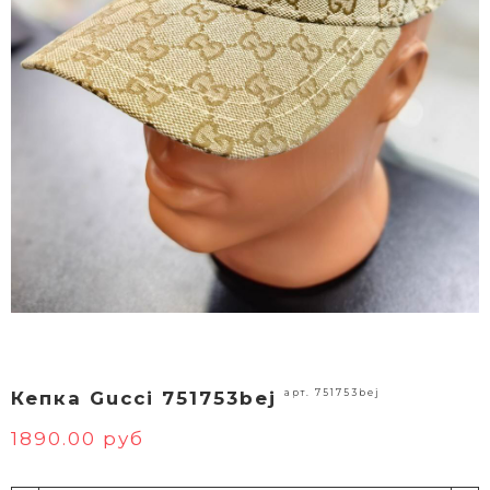
арт. 751753bej
Кепка Gucci 751753bej
1890.00 руб