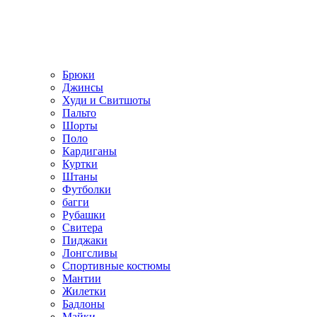
Брюки
Джинсы
Худи и Свитшоты
Пальто
Шорты
Поло
Кардиганы
Куртки
Штаны
Футболки
багги
Рубашки
Свитера
Пиджаки
Лонгсливы
Спортивные костюмы
Мантии
Жилетки
Бадлоны
Майки