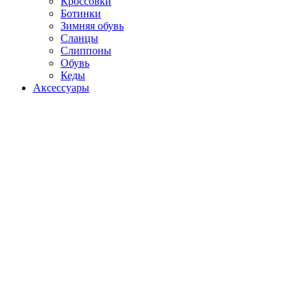
Кроссовки
Ботинки
Зимняя обувь
Сланцы
Слиппоны
Обувь
Кеды
Аксессуары