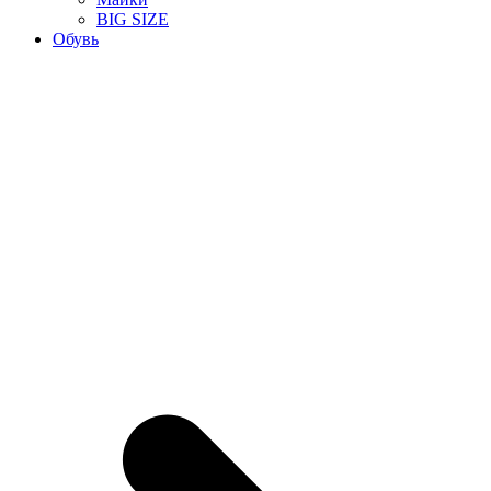
BIG SIZE
Обувь