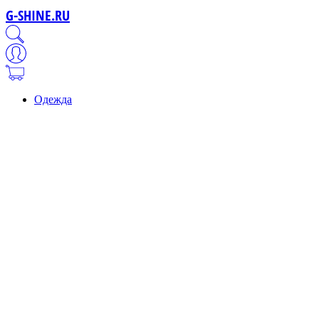
G-SHINE.RU
Одежда