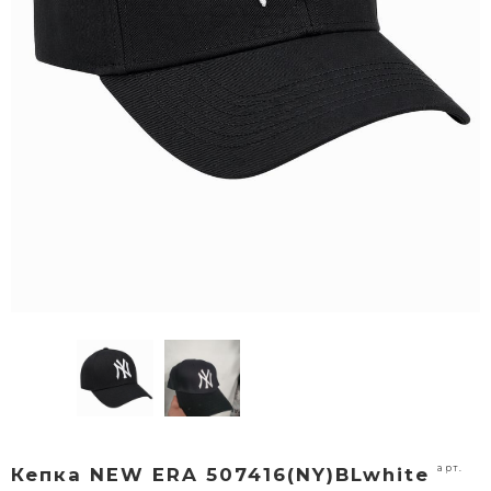
арт.
Кепка NEW ERA 507416(NY)BLwhite