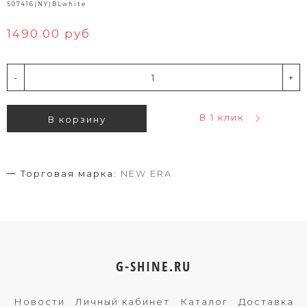
507416(NY)BLwhite
1490.00 руб
-
+
В 1 клик
В корзину
Торговая марка:
NEW ERA
G-SHINE.RU
Новости
Личный кабинет
Каталог
Доставка