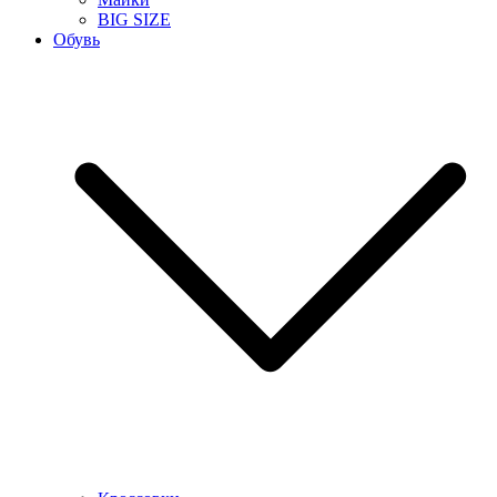
BIG SIZE
Обувь