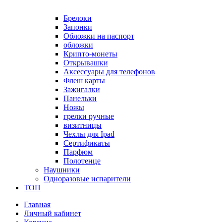
Брелоки
Запонки
Обложки на паспорт
обложки
Крипто-монеты
Открывашки
Аксессуары для телефонов
Флеш карты
Зажигалки
Панельки
Ножы
грелки ручные
визитницы
Чехлы для Ipad
Сертификаты
Парфюм
Полотенце
Наушники
Одноразовые испарители
ТОП
Главная
Личный кабинет