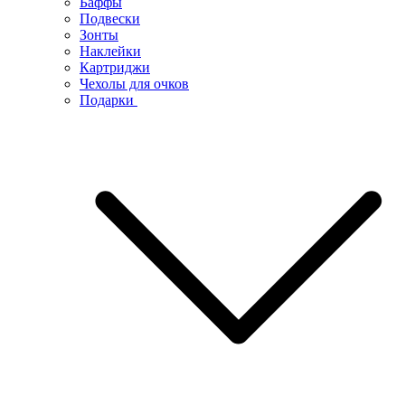
Баффы
Подвески
Зонты
Наклейки
Картриджи
Чехолы для очков
Подарки