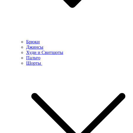
Брюки
Джинсы
Худи и Свитшоты
Пальто
Шорты