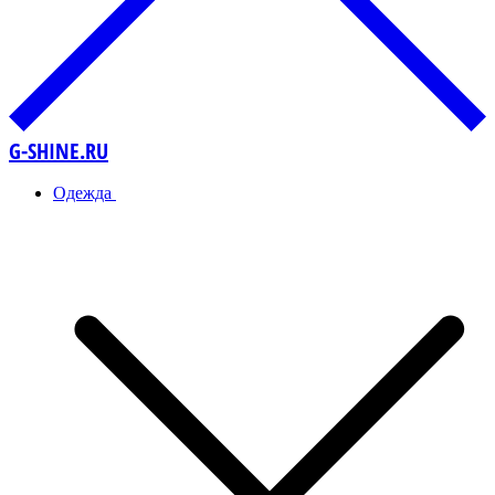
G-SHINE.RU
Одежда