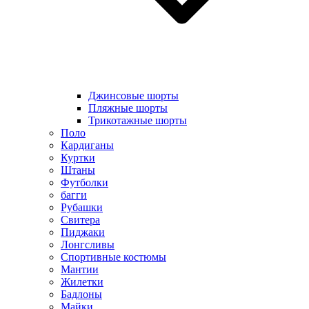
Джинсовые шорты
Пляжные шорты
Трикотажные шорты
Поло
Кардиганы
Куртки
Штаны
Футболки
багги
Рубашки
Свитера
Пиджаки
Лонгсливы
Спортивные костюмы
Мантии
Жилетки
Бадлоны
Майки