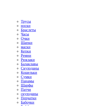
Трусы
носки
Браслеты
Часы
Очки
Шапки
маски
Кепки
Ремни
Рюкзаки
Балаклавы
Скулоданы
Кошельки
Сумки
Панамы
Шарфы
Патчи
скулоданы
Перчатки
Бабочки