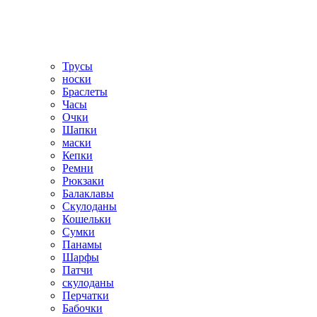
Трусы
носки
Браслеты
Часы
Очки
Шапки
маски
Кепки
Ремни
Рюкзаки
Балаклавы
Скулоданы
Кошельки
Сумки
Панамы
Шарфы
Патчи
скулоданы
Перчатки
Бабочки