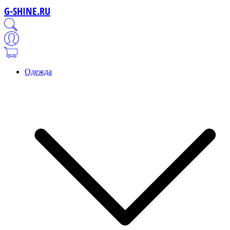
G-SHINE.RU
Одежда