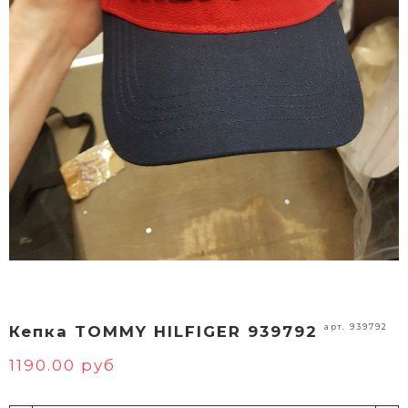
арт. 939792
Кепка TOMMY HILFIGER 939792
1190.00 руб