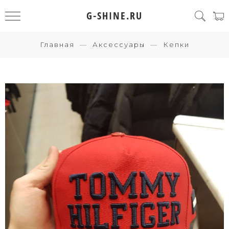
G-SHINE.RU
Главная
Аксессуары
Кепки