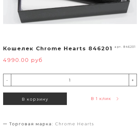
арт. 846201
Кошелек Chrome Hearts 846201
4990.00 руб
-
+
В 1 клик
В корзину
Торговая марка:
Chrome Hearts