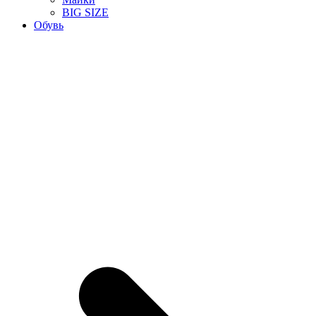
BIG SIZE
Обувь