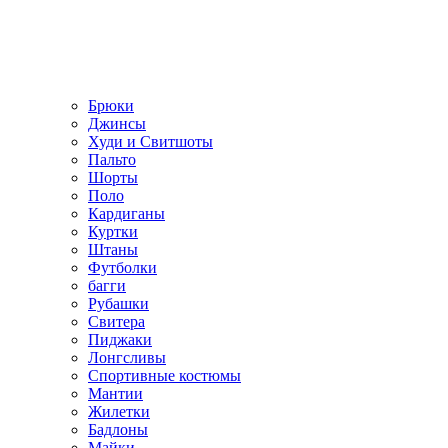
Брюки
Джинсы
Худи и Свитшоты
Пальто
Шорты
Поло
Кардиганы
Куртки
Штаны
Футболки
багги
Рубашки
Свитера
Пиджаки
Лонгсливы
Спортивные костюмы
Мантии
Жилетки
Бадлоны
Майки