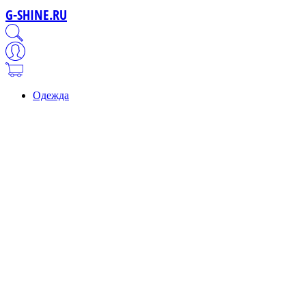
G-SHINE.RU
Одежда