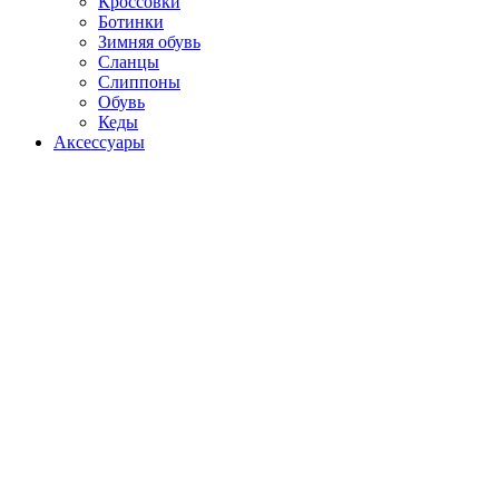
Кроссовки
Ботинки
Зимняя обувь
Сланцы
Слиппоны
Обувь
Кеды
Аксессуары