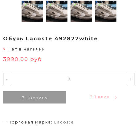
Обувь Lacoste 492822white
Нет в наличии
3990.00 руб
-
+
В 1 клик
В корзину
Торговая марка:
Lacoste