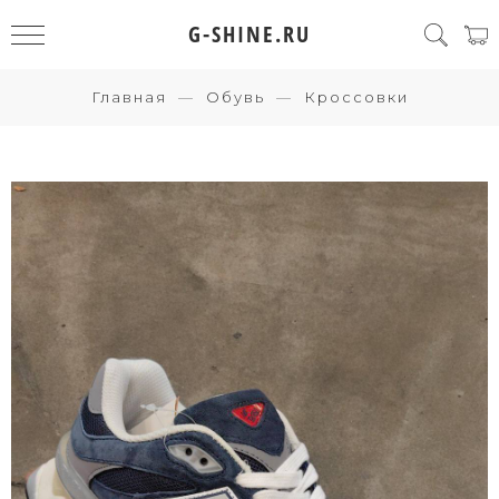
G-SHINE.RU
Главная
Обувь
Кроссовки