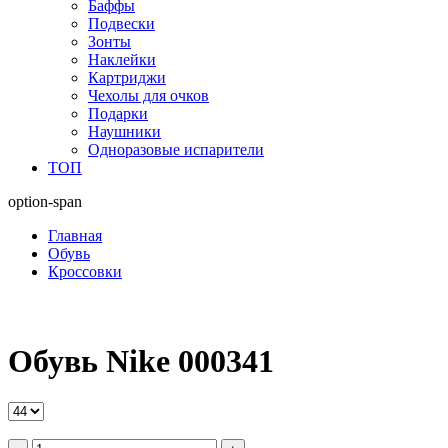
Баффы
Подвески
Зонты
Наклейки
Картриджи
Чехолы для очков
Подарки
Наушники
Одноразовые испарители
ТОП
option-span
Главная
Обувь
Кроссовки
Обувь Nike 000341