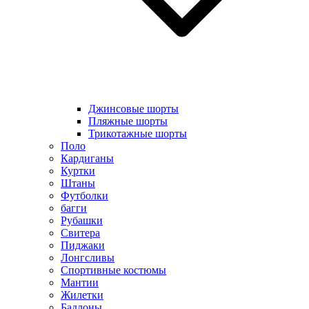
Джинсовые шорты
Пляжные шорты
Трикотажные шорты
Поло
Кардиганы
Куртки
Штаны
Футболки
багги
Рубашки
Свитера
Пиджаки
Лонгсливы
Спортивные костюмы
Мантии
Жилетки
Бадлоны