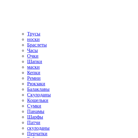
Трусы
носки
Браслеты
Часы
Очки
Шапки
маски
Кепки
Ремни
Рюкзаки
Балаклавы
Скулоданы
Кошельки
Сумки
Панамы
Шарфы
Патчи
скулоданы
Перчатки