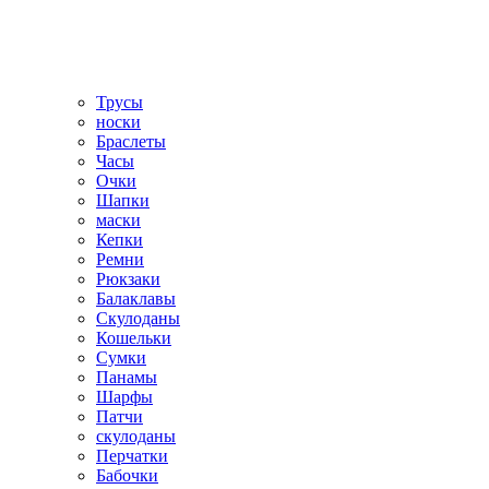
Трусы
носки
Браслеты
Часы
Очки
Шапки
маски
Кепки
Ремни
Рюкзаки
Балаклавы
Скулоданы
Кошельки
Сумки
Панамы
Шарфы
Патчи
скулоданы
Перчатки
Бабочки