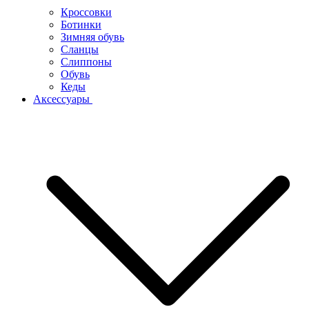
Кроссовки
Ботинки
Зимняя обувь
Сланцы
Слиппоны
Обувь
Кеды
Аксессуары