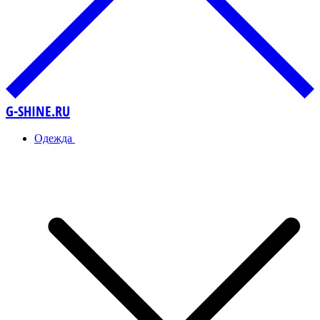
G-SHINE.RU
Одежда