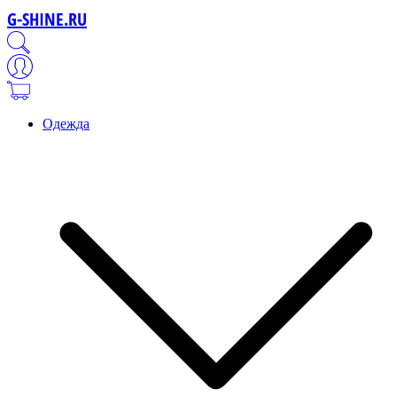
G-SHINE.RU
Одежда