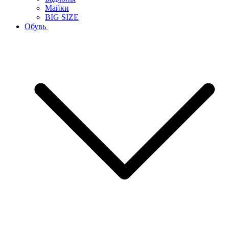
Майки
BIG SIZE
Обувь