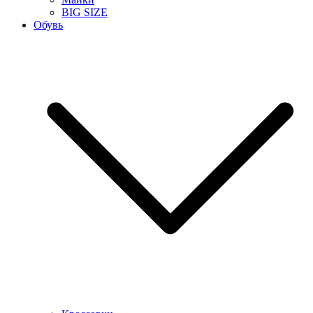
BIG SIZE
Обувь