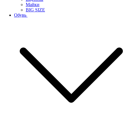
Майки
BIG SIZE
Обувь