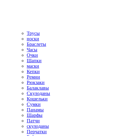
Трусы
носки
Браслеты
Часы
Очки
Шапки
маски
Кепки
Ремни
Рюкзаки
Балаклавы
Скулоданы
Кошельки
Сумки
Панамы
Шарфы
Патчи
скулоданы
Перчатки