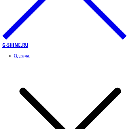
G-SHINE.RU
Одежда