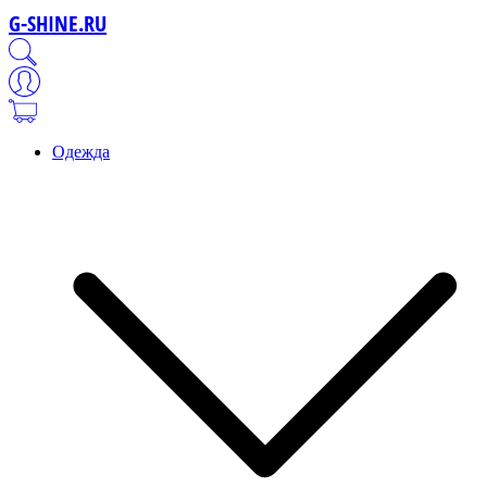
G-SHINE.RU
Одежда