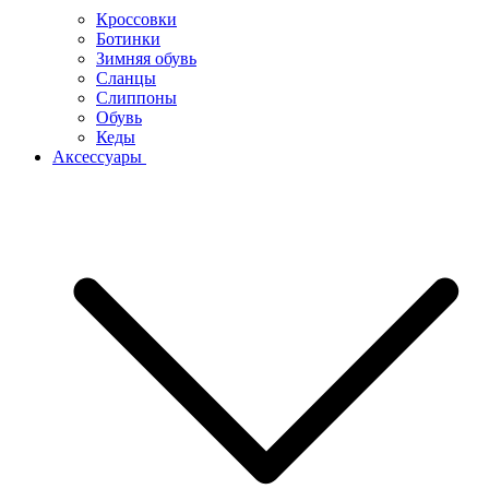
Кроссовки
Ботинки
Зимняя обувь
Сланцы
Слиппоны
Обувь
Кеды
Аксессуары