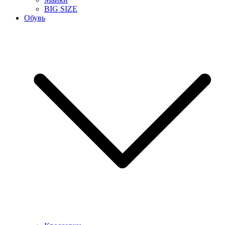
BIG SIZE
Обувь