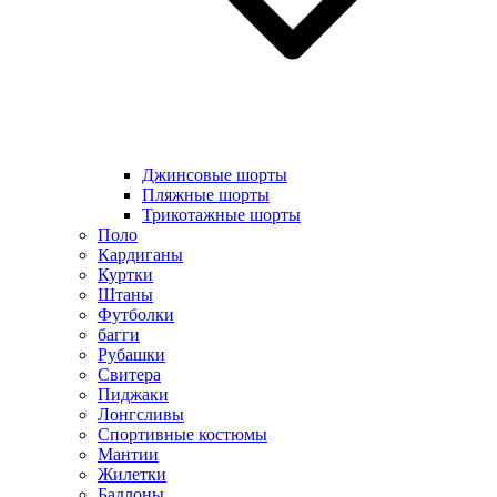
Джинсовые шорты
Пляжные шорты
Трикотажные шорты
Поло
Кардиганы
Куртки
Штаны
Футболки
багги
Рубашки
Свитера
Пиджаки
Лонгсливы
Спортивные костюмы
Мантии
Жилетки
Бадлоны