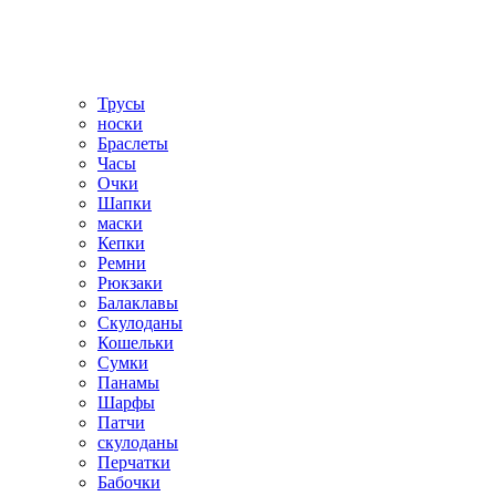
Трусы
носки
Браслеты
Часы
Очки
Шапки
маски
Кепки
Ремни
Рюкзаки
Балаклавы
Скулоданы
Кошельки
Сумки
Панамы
Шарфы
Патчи
скулоданы
Перчатки
Бабочки