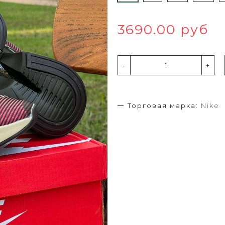
3690.00 руб
-
+
Торговая марка:
Nike