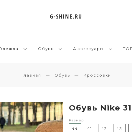
G-SHINE.RU
Одежда
Обувь
Аксессуары
ТО
Главная
Обувь
Кроссовки
Обувь Nike 3
Размер
44
41
42
43