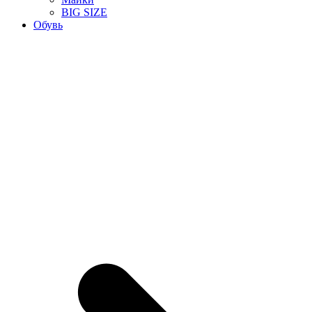
BIG SIZE
Обувь