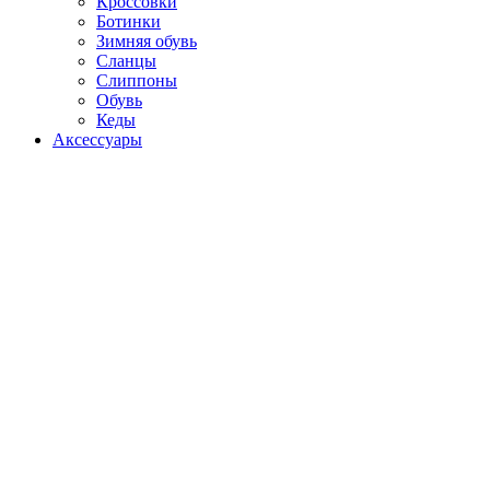
Кроссовки
Ботинки
Зимняя обувь
Сланцы
Слиппоны
Обувь
Кеды
Аксессуары