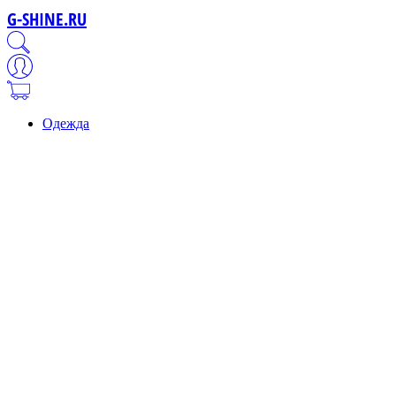
G-SHINE.RU
Одежда