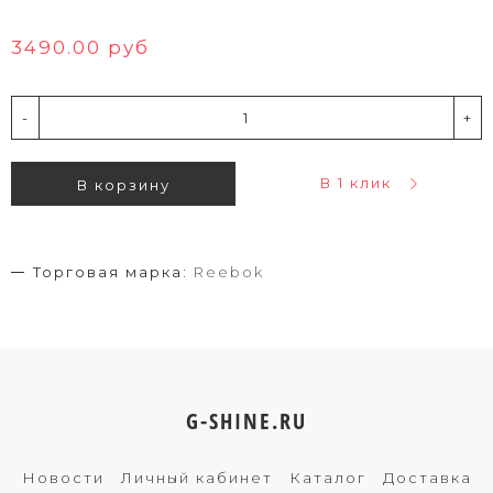
3490.00 руб
-
+
В 1 клик
В корзину
Торговая марка:
Reebok
G-SHINE.RU
Новости
Личный кабинет
Каталог
Доставка