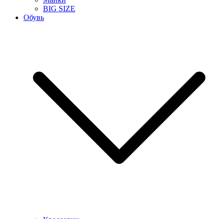
BIG SIZE
Обувь