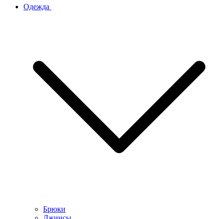
Одежда
Брюки
Джинсы