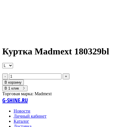
Куртка Madmext 180329bl
-
+
В корзину
В 1 клик
Торговая марка:
Madmext
G-SHINE.RU
Новости
Личный кабинет
Каталог
Доставка