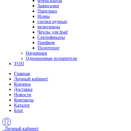
Флеш карты
Зажигалки
Панельки
Ножы
грелки ручные
визитницы
Чехлы для Ipad
Сертификаты
Парфюм
Полотенце
Наушники
Одноразовые испарители
ТОП
Главная
Личный кабинет
Корзина
Доставка
Новости
Контакты
Каталог
Блог
Личный кабинет