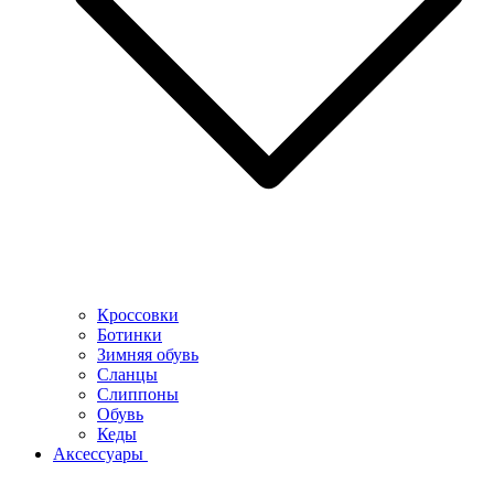
Кроссовки
Ботинки
Зимняя обувь
Сланцы
Слиппоны
Обувь
Кеды
Аксессуары