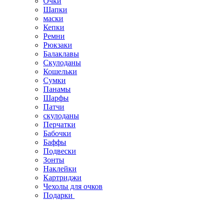
Очки
Шапки
маски
Кепки
Ремни
Рюкзаки
Балаклавы
Скулоданы
Кошельки
Сумки
Панамы
Шарфы
Патчи
скулоданы
Перчатки
Бабочки
Баффы
Подвески
Зонты
Наклейки
Картриджи
Чехолы для очков
Подарки