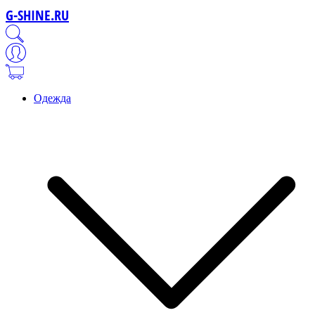
G-SHINE.RU
Одежда