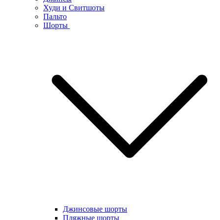
Худи и Свитшоты
Пальто
Шорты
Джинсовые шорты
Пляжные шорты