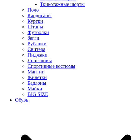
Трикотажные шорты
Поло
Кардиганы
Куртки
Штаны
Футболки
багги
Рубашки
Свитера
Пиджаки
Лонгсливы
Спортивные костюмы
Мантии
Жилетки
Бадлоны
Майки
BIG SIZE
Обувь