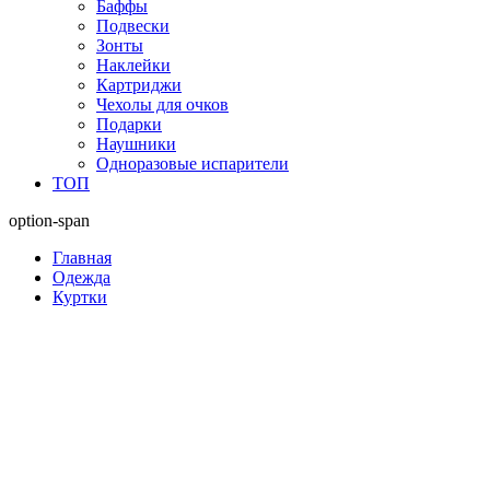
Баффы
Подвески
Зонты
Наклейки
Картриджи
Чехолы для очков
Подарки
Наушники
Одноразовые испарители
ТОП
option-span
Главная
Одежда
Куртки