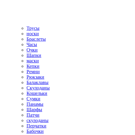
Трусы
носки
Браслеты
Часы
Очки
Шапки
маски
Кепки
Ремни
Рюкзаки
Балаклавы
Скулоданы
Кошельки
Сумки
Панамы
Шарфы
Патчи
скулоданы
Перчатки
Бабочки