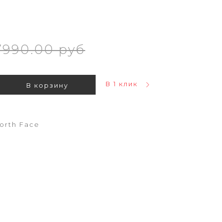
7990.00 руб
В 1 клик
В корзину
orth Face