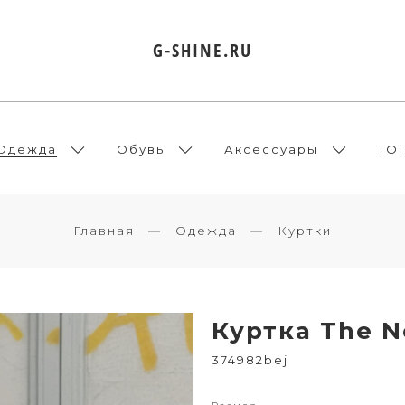
G-SHINE.RU
Одежда
Обувь
Аксессуары
ТО
Главная
Одежда
Куртки
Куртка The N
374982bej