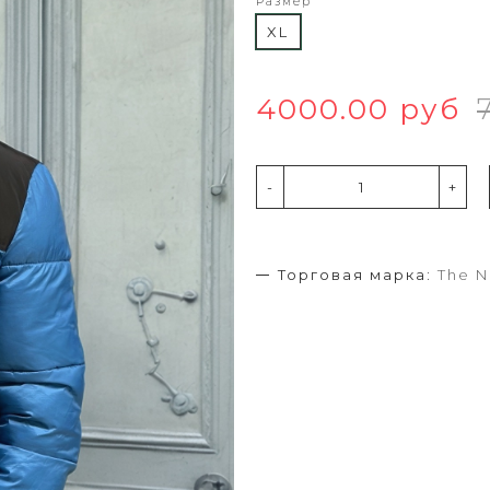
Размер
XL
4000.00 руб
-
+
Торговая марка:
The N