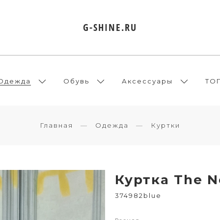
G-SHINE.RU
Одежда
Обувь
Аксессуары
ТО
Главная
Одежда
Куртки
Куртка The N
374982blue