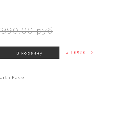
7990.00 руб
В 1 клик
В корзину
orth Face