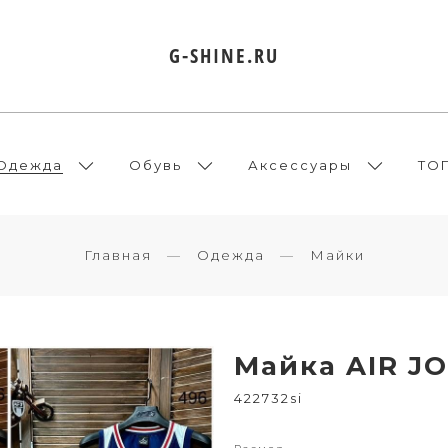
G-SHINE.RU
Одежда
Обувь
Аксессуары
ТО
Главная
Одежда
Майки
Майка AIR JO
422732si