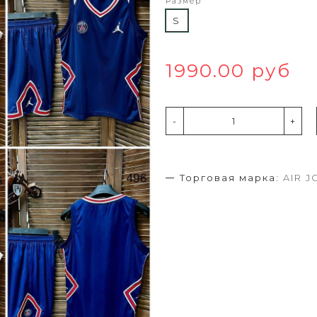
Размер
S
1990.00 руб
-
+
Торговая марка:
AIR 