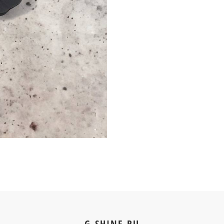
G-SHINE.RU