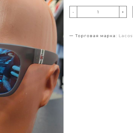
-
+
Торговая марка:
Lacos