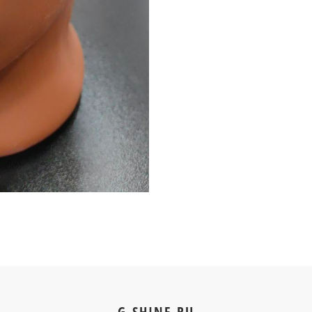
G-SHINE.RU