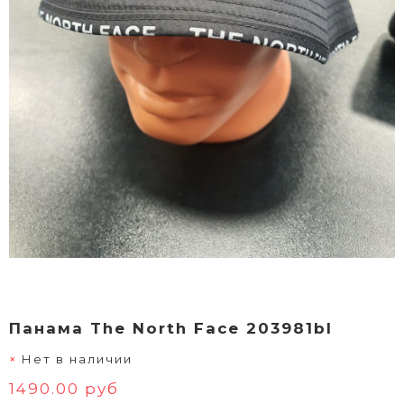
Панама The North Face 203981bl
Нет в наличии
1490.00 руб