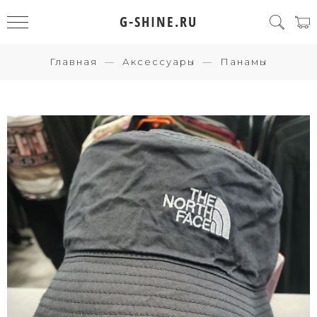
G-SHINE.RU
Главная
Аксессуары
Панамы