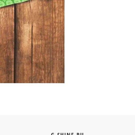
G-SHINE.RU