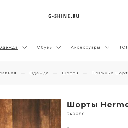
G-SHINE.RU
Одежда
Обувь
Аксессуары
ТО
лавная
Одежда
Шорты
Пляжные шорт
Шорты Herme
340080