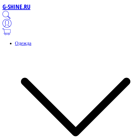
G-SHINE.RU
Одежда