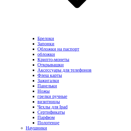
Брелоки
Запонки
Обложки на паспорт
обложки
Крипто-монеты
Открывашки
Аксессуары для телефонов
Флеш карты
Зажигалки
Панельки
Ножы
грелки ручные
визитницы
Чехлы для Ipad
Сертификаты
Парфюм
Полотенце
Наушники