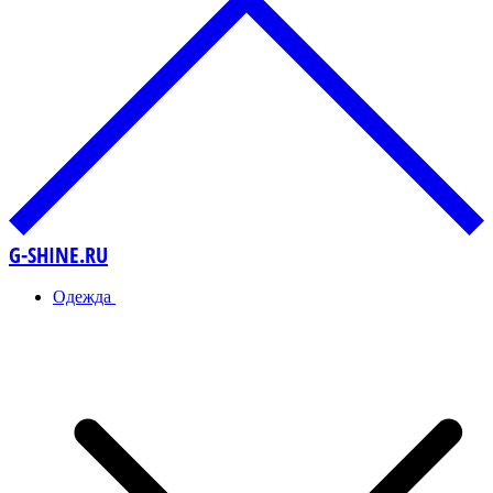
G-SHINE.RU
Одежда