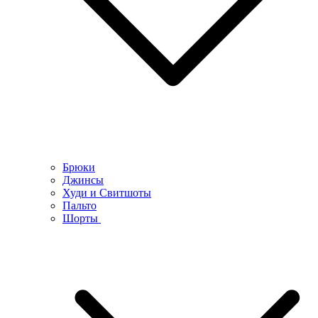
Брюки
Джинсы
Худи и Свитшоты
Пальто
Шорты