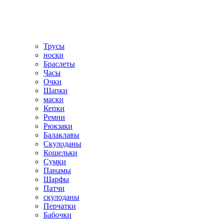
Трусы
носки
Браслеты
Часы
Очки
Шапки
маски
Кепки
Ремни
Рюкзаки
Балаклавы
Скулоданы
Кошельки
Сумки
Панамы
Шарфы
Патчи
скулоданы
Перчатки
Бабочки