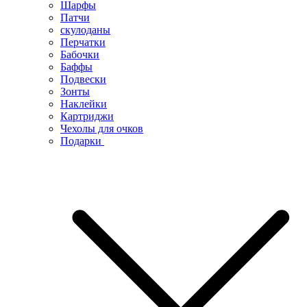
Шарфы
Патчи
скулоданы
Перчатки
Бабочки
Баффы
Подвески
Зонты
Наклейки
Картриджи
Чехолы для очков
Подарки