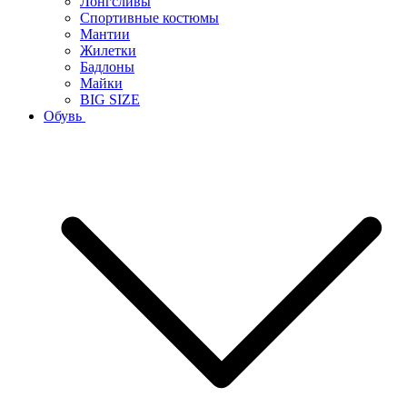
Лонгсливы
Спортивные костюмы
Мантии
Жилетки
Бадлоны
Майки
BIG SIZE
Обувь