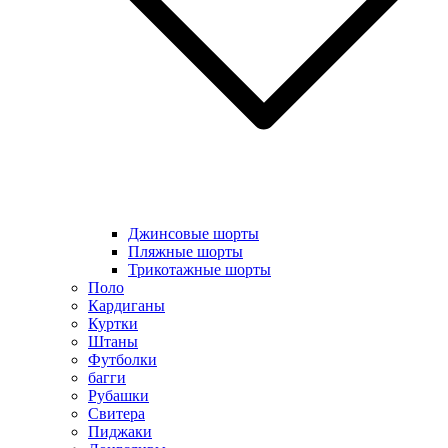
Джинсовые шорты
Пляжные шорты
Трикотажные шорты
Поло
Кардиганы
Куртки
Штаны
Футболки
багги
Рубашки
Свитера
Пиджаки