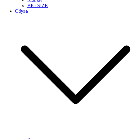
BIG SIZE
Обувь