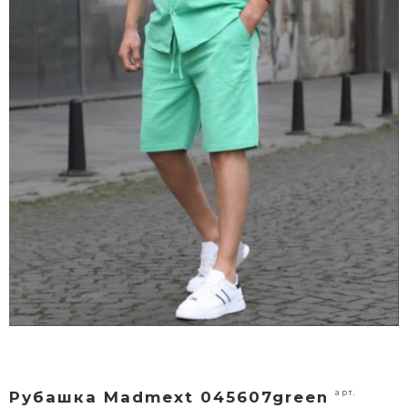
арт.
Рубашка Madmext 045607green