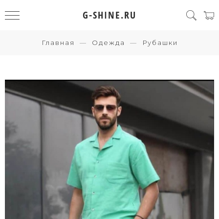
G-SHINE.RU
Главная
Одежда
Рубашки