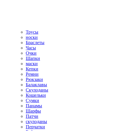
Трусы
носки
Браслеты
Часы
Очки
Шапки
маски
Кепки
Ремни
Рюкзаки
Балаклавы
Скулоданы
Кошельки
Сумки
Панамы
Шарфы
Патчи
скулоданы
Перчатки