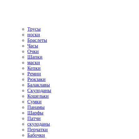
Трусы
носки
Браслеты
Часы
Очки
Шапки
маски
Кепки
Ремни
Рюкзаки
Балаклавы
Скулоданы
Кошельки
Сумки
Панамы
Шарфы
Патчи
скулоданы
Перчатки
Бабочки