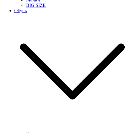
BIG SIZE
Обувь