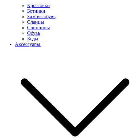
Кроссовки
Ботинки
Зимняя обувь
Сланцы
Слиппоны
Обувь
Кеды
Аксессуары