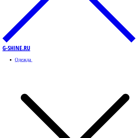
G-SHINE.RU
Одежда