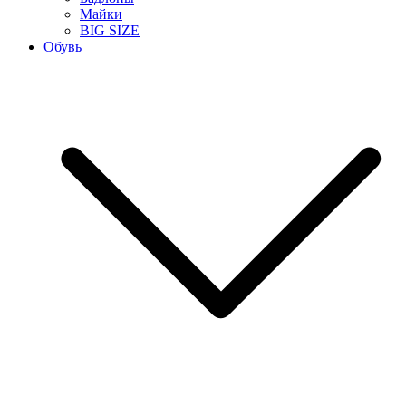
Майки
BIG SIZE
Обувь