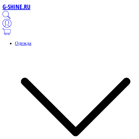
G-SHINE.RU
Одежда