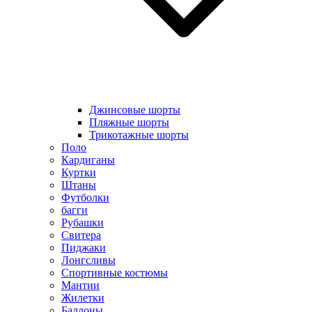
Джинсовые шорты
Пляжные шорты
Трикотажные шорты
Поло
Кардиганы
Куртки
Штаны
Футболки
багги
Рубашки
Свитера
Пиджаки
Лонгсливы
Спортивные костюмы
Мантии
Жилетки
Бадлоны