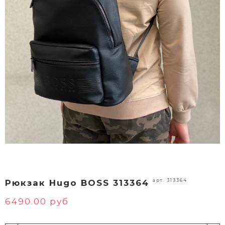
арт. 313364
Рюкзак Hugo BOSS 313364
6490.00 руб