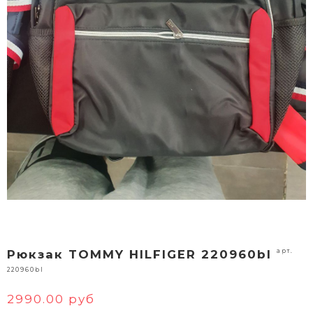
арт.
Рюкзак TOMMY HILFIGER 220960bl
220960bl
2990.00 руб