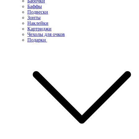
Бабочки
Баффы
Подвески
Зонты
Наклейки
Картриджи
Чехолы для очков
Подарки