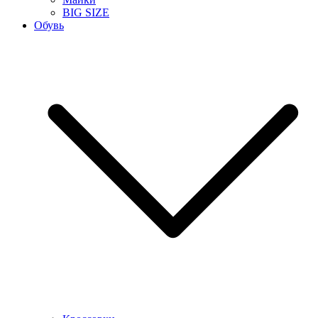
BIG SIZE
Обувь