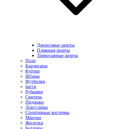
Джинсовые шорты
Пляжные шорты
Трикотажные шорты
Поло
Кардиганы
Куртки
Штаны
Футболки
багги
Рубашки
Свитера
Пиджаки
Лонгсливы
Спортивные костюмы
Мантии
Жилетки
Бадлоны