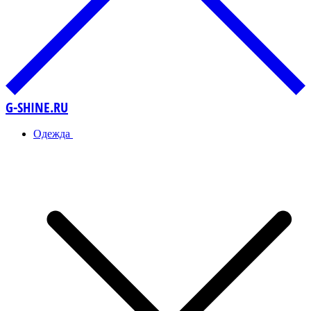
G-SHINE.RU
Одежда