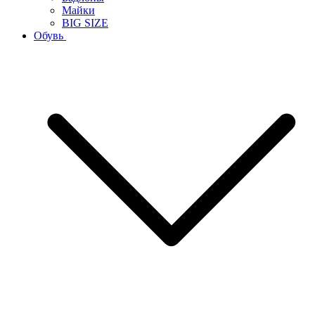
Майки
BIG SIZE
Обувь