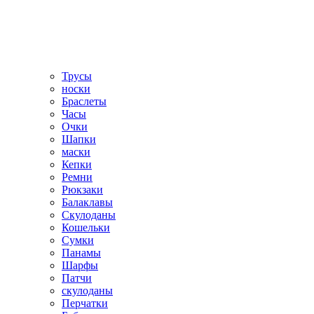
Трусы
носки
Браслеты
Часы
Очки
Шапки
маски
Кепки
Ремни
Рюкзаки
Балаклавы
Скулоданы
Кошельки
Сумки
Панамы
Шарфы
Патчи
скулоданы
Перчатки