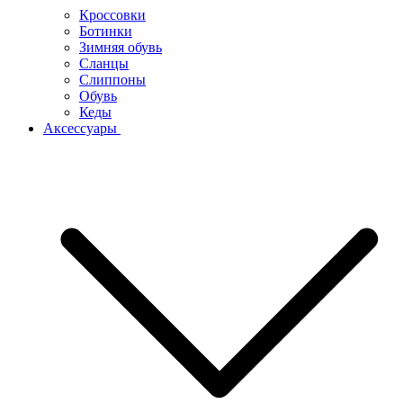
Кроссовки
Ботинки
Зимняя обувь
Сланцы
Слиппоны
Обувь
Кеды
Аксессуары