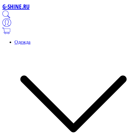
G-SHINE.RU
Одежда