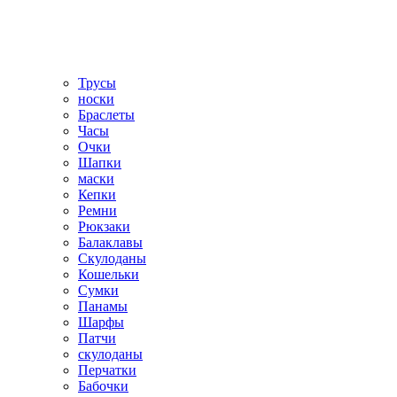
Трусы
носки
Браслеты
Часы
Очки
Шапки
маски
Кепки
Ремни
Рюкзаки
Балаклавы
Скулоданы
Кошельки
Сумки
Панамы
Шарфы
Патчи
скулоданы
Перчатки
Бабочки