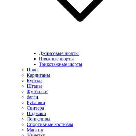
Джинсовые шорты
Пляжные шорты
Трикотажные шорты
Поло
Кардиганы
Куртки
Штаны
Футболки
багги
Рубашки
Свитера
Пиджаки
Лонгсливы
Спортивные костюмы
Мантии
Жилетки