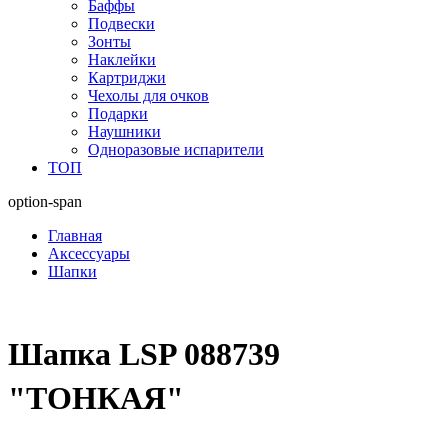
Баффы
Подвески
Зонты
Наклейки
Картриджи
Чехолы для очков
Подарки
Наушники
Одноразовые испарители
ТОП
option-span
Главная
Аксессуары
Шапки
Шапка LSP 088739
"ТОНКАЯ"