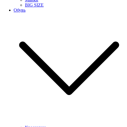
BIG SIZE
Обувь