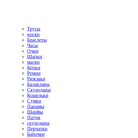
Трусы
носки
Браслеты
Часы
Очки
Шапки
маски
Кепки
Ремни
Рюкзаки
Балаклавы
Скулоданы
Кошельки
Сумки
Панамы
Шарфы
Патчи
скулоданы
Перчатки
Бабочки