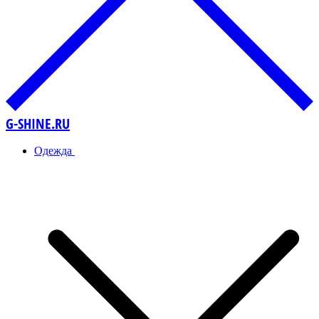
G-SHINE.RU
Одежда