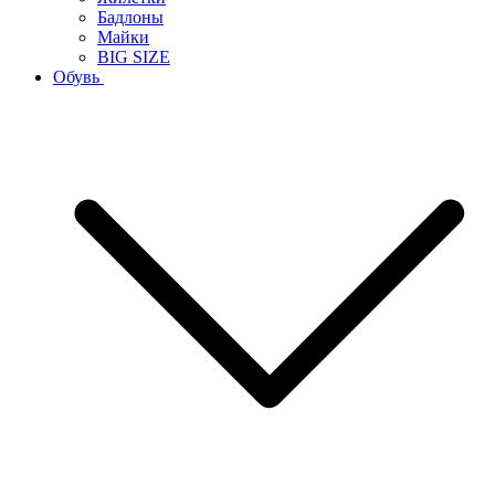
Бадлоны
Майки
BIG SIZE
Обувь