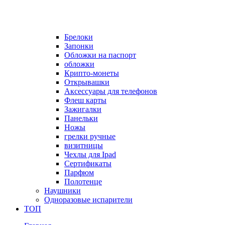
Брелоки
Запонки
Обложки на паспорт
обложки
Крипто-монеты
Открывашки
Аксессуары для телефонов
Флеш карты
Зажигалки
Панельки
Ножы
грелки ручные
визитницы
Чехлы для Ipad
Сертификаты
Парфюм
Полотенце
Наушники
Одноразовые испарители
ТОП