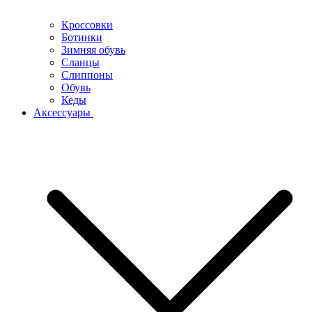
Кроссовки
Ботинки
Зимняя обувь
Сланцы
Слиппоны
Обувь
Кеды
Аксессуары