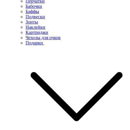
Перчатки
Бабочки
Баффы
Подвески
Зонты
Наклейки
Картриджи
Чехолы для очков
Подарки