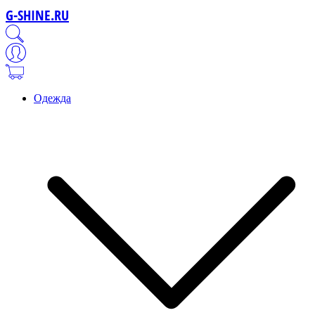
G-SHINE.RU
Одежда