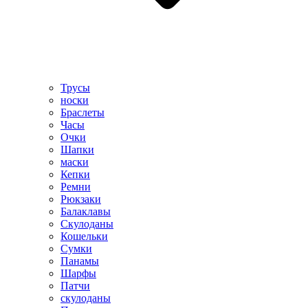
Трусы
носки
Браслеты
Часы
Очки
Шапки
маски
Кепки
Ремни
Рюкзаки
Балаклавы
Скулоданы
Кошельки
Сумки
Панамы
Шарфы
Патчи
скулоданы