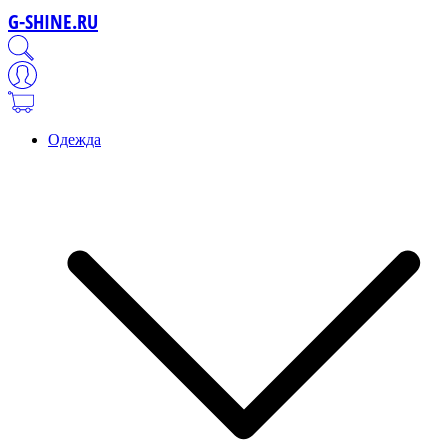
G-SHINE.RU
Одежда