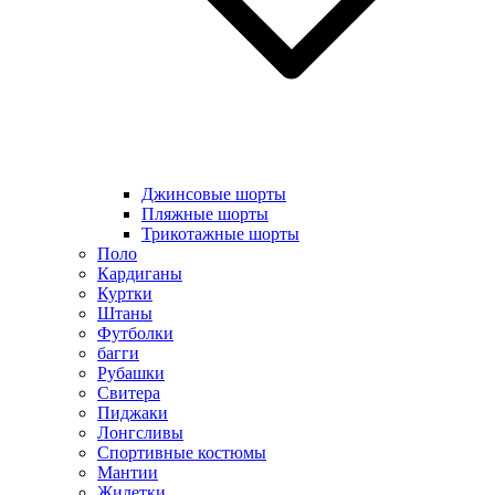
Джинсовые шорты
Пляжные шорты
Трикотажные шорты
Поло
Кардиганы
Куртки
Штаны
Футболки
багги
Рубашки
Свитера
Пиджаки
Лонгсливы
Спортивные костюмы
Мантии
Жилетки