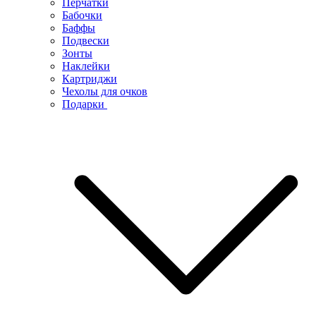
Перчатки
Бабочки
Баффы
Подвески
Зонты
Наклейки
Картриджи
Чехолы для очков
Подарки