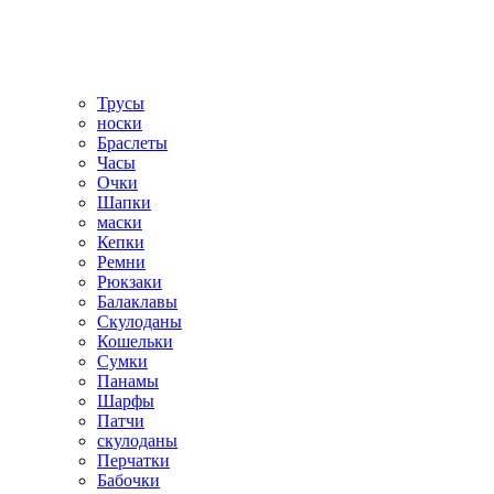
Трусы
носки
Браслеты
Часы
Очки
Шапки
маски
Кепки
Ремни
Рюкзаки
Балаклавы
Скулоданы
Кошельки
Сумки
Панамы
Шарфы
Патчи
скулоданы
Перчатки
Бабочки