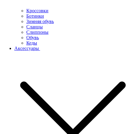
Кроссовки
Ботинки
Зимняя обувь
Сланцы
Слиппоны
Обувь
Кеды
Аксессуары