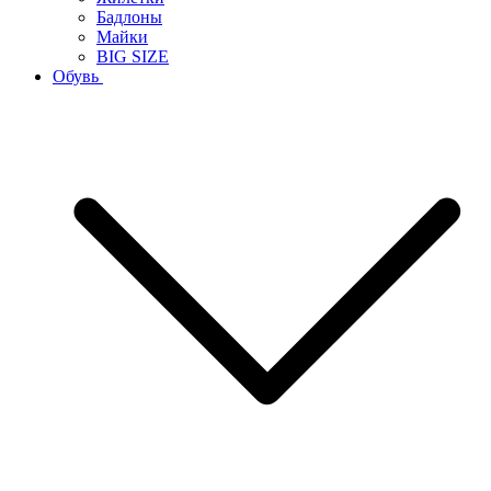
Бадлоны
Майки
BIG SIZE
Обувь