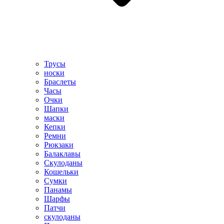
Трусы
носки
Браслеты
Часы
Очки
Шапки
маски
Кепки
Ремни
Рюкзаки
Балаклавы
Скулоданы
Кошельки
Сумки
Панамы
Шарфы
Патчи
скулоданы