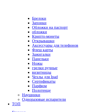
Брелоки
Запонки
Обложки на паспорт
обложки
Крипто-монеты
Открывашки
Аксессуары для телефонов
Флеш карты
Зажигалки
Панельки
Ножы
грелки ручные
визитницы
Чехлы для Ipad
Сертификаты
Парфюм
Полотенце
Наушники
Одноразовые испарители
ТОП