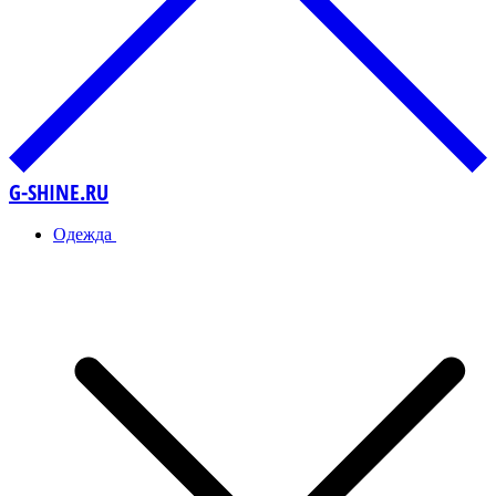
G-SHINE.RU
Одежда