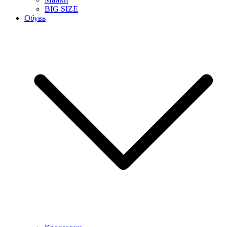
BIG SIZE
Обувь