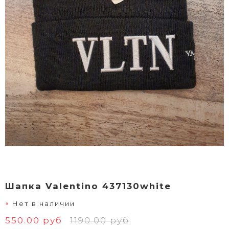
Шапка Valentino 437130white
Нет в наличии
550.00 руб
1190.00 руб