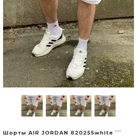
арт.
Шорты AIR JORDAN 820255white