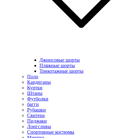
Джинсовые шорты
Пляжные шорты
Трикотажные шорты
Поло
Кардиганы
Куртки
Штаны
Футболки
багги
Рубашки
Свитера
Пиджаки
Лонгсливы
Спортивные костюмы
Мантии