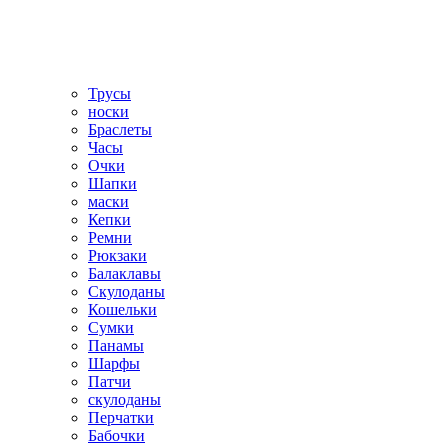
Трусы
носки
Браслеты
Часы
Очки
Шапки
маски
Кепки
Ремни
Рюкзаки
Балаклавы
Скулоданы
Кошельки
Сумки
Панамы
Шарфы
Патчи
скулоданы
Перчатки
Бабочки