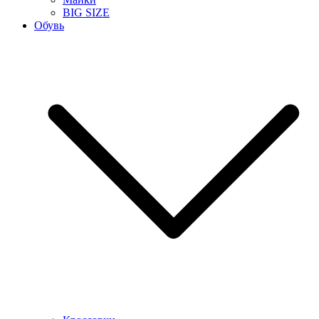
BIG SIZE
Обувь