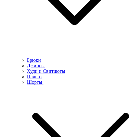
Брюки
Джинсы
Худи и Свитшоты
Пальто
Шорты