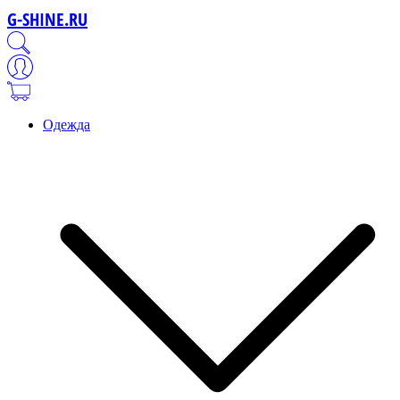
G-SHINE.RU
Одежда