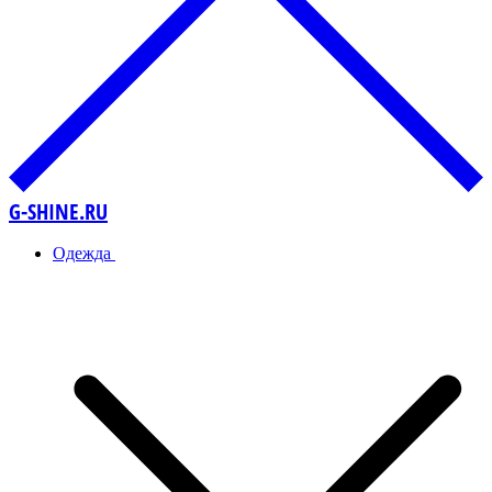
G-SHINE.RU
Одежда