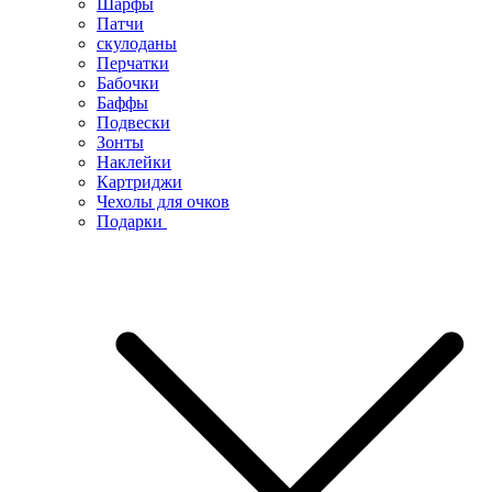
Шарфы
Патчи
скулоданы
Перчатки
Бабочки
Баффы
Подвески
Зонты
Наклейки
Картриджи
Чехолы для очков
Подарки