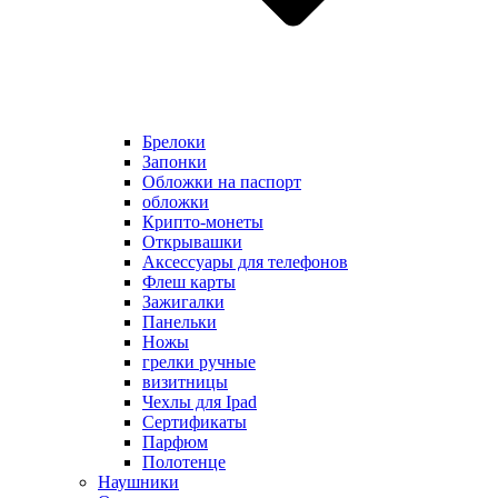
Брелоки
Запонки
Обложки на паспорт
обложки
Крипто-монеты
Открывашки
Аксессуары для телефонов
Флеш карты
Зажигалки
Панельки
Ножы
грелки ручные
визитницы
Чехлы для Ipad
Сертификаты
Парфюм
Полотенце
Наушники