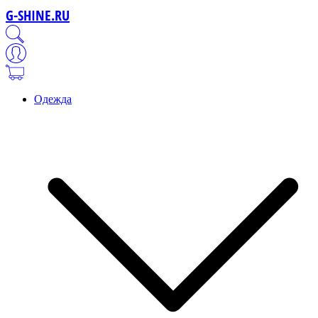
G-SHINE.RU
Одежда