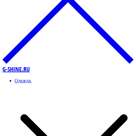
G-SHINE.RU
Одежда