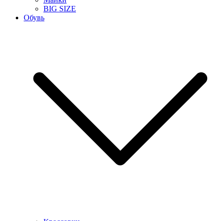
BIG SIZE
Обувь