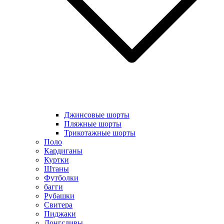
Джинсовые шорты
Пляжные шорты
Трикотажные шорты
Поло
Кардиганы
Куртки
Штаны
Футболки
багги
Рубашки
Свитера
Пиджаки
Лонгсливы