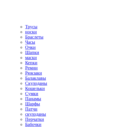
Трусы
носки
Браслеты
Часы
Очки
Шапки
маски
Кепки
Ремни
Рюкзаки
Балаклавы
Скулоданы
Кошельки
Сумки
Панамы
Шарфы
Патчи
скулоданы
Перчатки
Бабочки