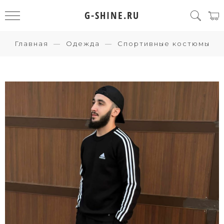
G-SHINE.RU
Главная
Одежда
Спортивные костюмы