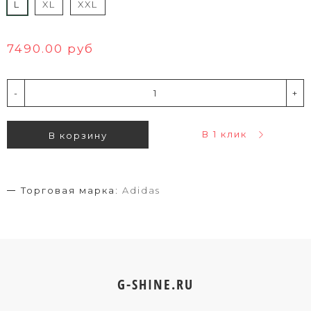
L
XL
XXL
7490.00 руб
-
+
В 1 клик
В корзину
Торговая марка:
Adidas
G-SHINE.RU