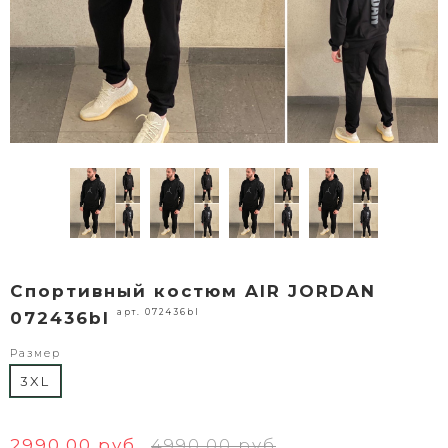
Спортивный костюм AIR JORDAN
арт. 072436bl
072436bl
Размер
3XL
2990.00 руб
4990.00 руб