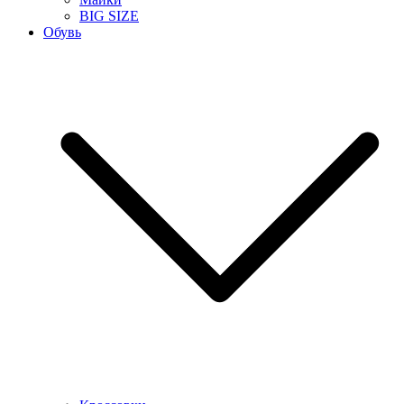
BIG SIZE
Обувь