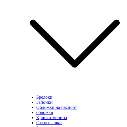
Брелоки
Запонки
Обложки на паспорт
обложки
Крипто-монеты
Открывашки