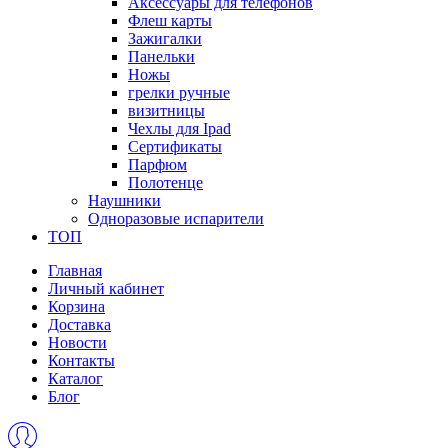
Аксессуары для телефонов
Флеш карты
Зажигалки
Панельки
Ножы
грелки ручные
визитницы
Чехлы для Ipad
Сертификаты
Парфюм
Полотенце
Наушники
Одноразовые испарители
ТОП
Главная
Личный кабинет
Корзина
Доставка
Новости
Контакты
Каталог
Блог