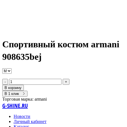
Спортивный костюм armani
908635bej
-
+
В корзину
В 1 клик
Торговая марка:
armani
G-SHINE.RU
Новости
Личный кабинет
Каталог