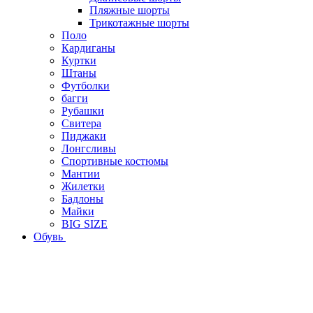
Пляжные шорты
Трикотажные шорты
Поло
Кардиганы
Куртки
Штаны
Футболки
багги
Рубашки
Свитера
Пиджаки
Лонгсливы
Спортивные костюмы
Мантии
Жилетки
Бадлоны
Майки
BIG SIZE
Обувь