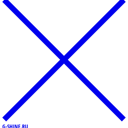
G-SHINE.RU