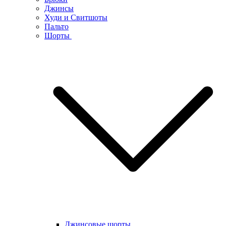
Джинсы
Худи и Свитшоты
Пальто
Шорты
Джинсовые шорты