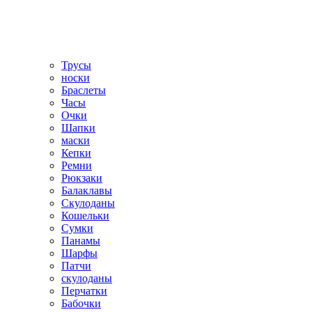
Трусы
носки
Браслеты
Часы
Очки
Шапки
маски
Кепки
Ремни
Рюкзаки
Балаклавы
Скулоданы
Кошельки
Сумки
Панамы
Шарфы
Патчи
скулоданы
Перчатки
Бабочки