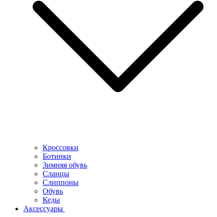
Кроссовки
Ботинки
Зимняя обувь
Сланцы
Слиппоны
Обувь
Кеды
Аксессуары