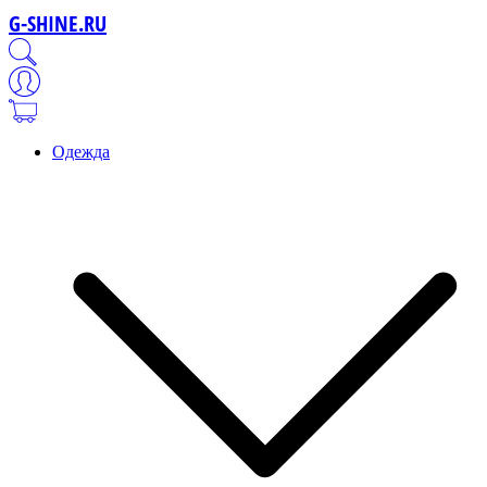
G-SHINE.RU
Одежда