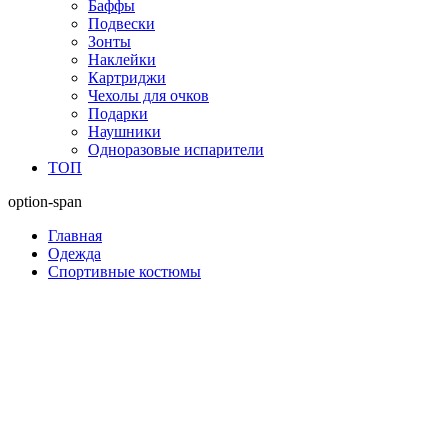
Баффы
Подвески
Зонты
Наклейки
Картриджи
Чехолы для очков
Подарки
Наушники
Одноразовые испарители
ТОП
option-span
Главная
Одежда
Спортивные костюмы