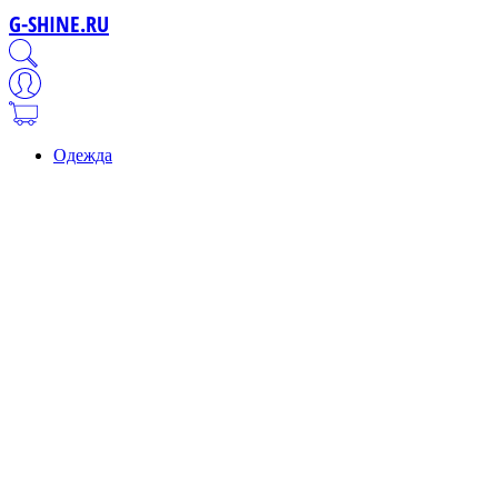
G-SHINE.RU
Одежда