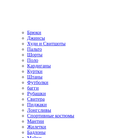
Брюки
Джинсы
Худи и Свитшоты
Пальто
Шорты
Поло
Кардиганы
Куртки
Штаны
Футболки
багги
Рубашки
Свитера
Пиджаки
Лонгсливы
Спортивные костюмы
Мантии
Жилетки
Бадлоны
Майки