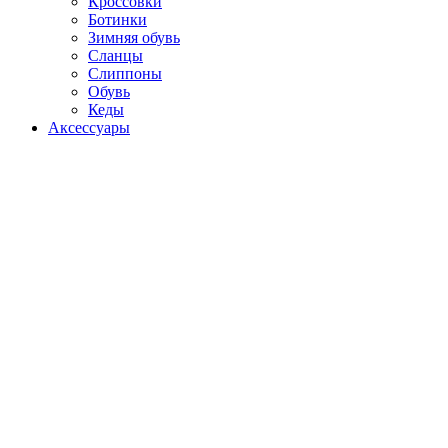
Кроссовки
Ботинки
Зимняя обувь
Сланцы
Слиппоны
Обувь
Кеды
Аксессуары