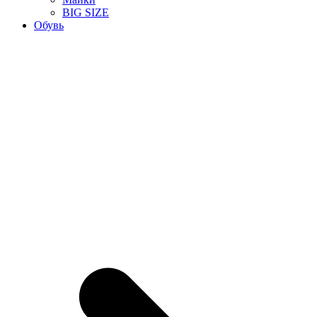
BIG SIZE
Обувь