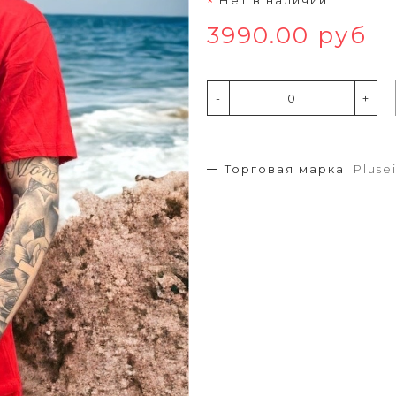
3990.00 руб
-
+
Торговая марка:
Pluse