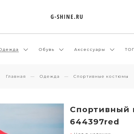
G-SHINE.RU
Одежда
Обувь
Аксессуары
ТО
Главная
Одежда
Спортивные костюмы
Спортивный 
644397red
Нет в наличии