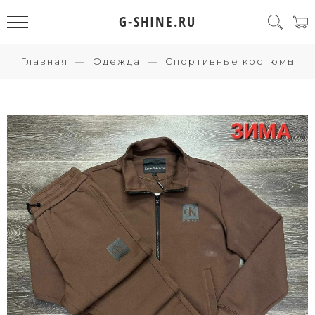
G-SHINE.RU
Главная
Одежда
Спортивные костюмы