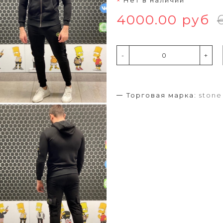
4000.00 руб
-
+
Торговая марка:
stone