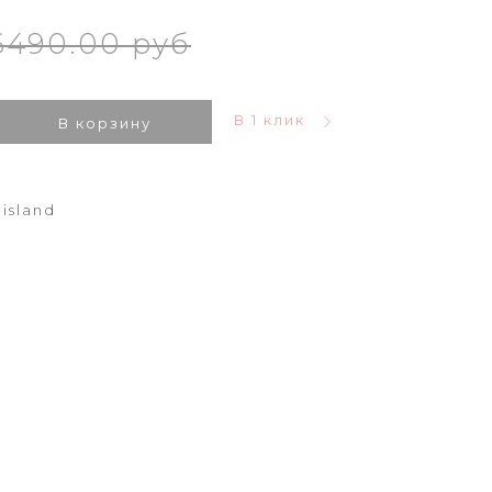
6490.00 руб
В 1 клик
В корзину
 island