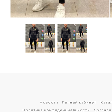
Новости
Личный кабинет
Ката
Политика конфиденциальности
Согласи