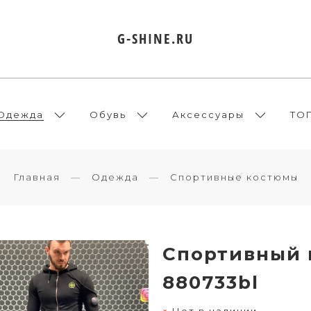
G-SHINE.RU
Одежда
Обувь
Аксессуары
ТО
Главная
Одежда
Спортивные костюмы
Спортивный к
880733bl
Нет в наличии