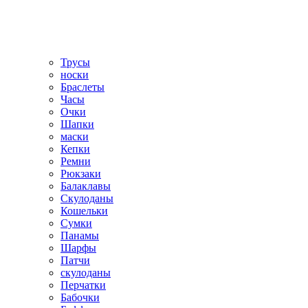
Трусы
носки
Браслеты
Часы
Очки
Шапки
маски
Кепки
Ремни
Рюкзаки
Балаклавы
Скулоданы
Кошельки
Сумки
Панамы
Шарфы
Патчи
скулоданы
Перчатки
Бабочки