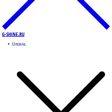
G-SHINE.RU
Одежда