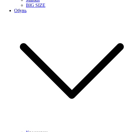
BIG SIZE
Обувь