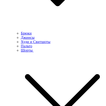
Брюки
Джинсы
Худи и Свитшоты
Пальто
Шорты