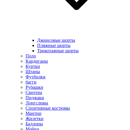
Джинсовые шорты
Пляжные шорты
Трикотажные шорты
Поло
Кардиганы
Куртки
Штаны
Футболки
багги
Рубашки
Свитера
Пиджаки
Лонгсливы
Спортивные костюмы
Мантии
Жилетки
Бадлоны
Майки