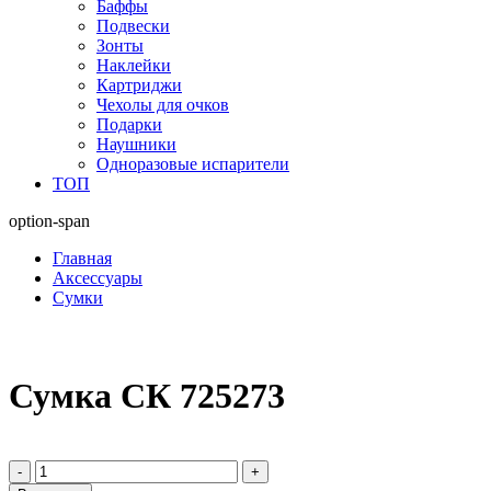
Баффы
Подвески
Зонты
Наклейки
Картриджи
Чехолы для очков
Подарки
Наушники
Одноразовые испарители
ТОП
option-span
Главная
Аксессуары
Сумки
Сумка СК 725273
-
+