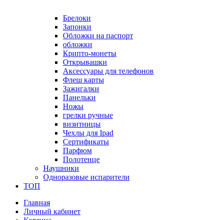
Брелоки
Запонки
Обложки на паспорт
обложки
Крипто-монеты
Открывашки
Аксессуары для телефонов
Флеш карты
Зажигалки
Панельки
Ножы
грелки ручные
визитницы
Чехлы для Ipad
Сертификаты
Парфюм
Полотенце
Наушники
Одноразовые испарители
ТОП
Главная
Личный кабинет