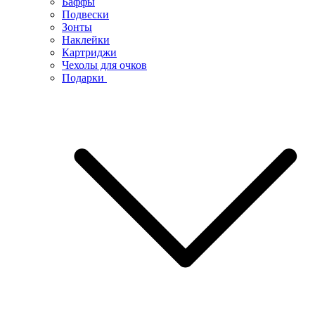
Баффы
Подвески
Зонты
Наклейки
Картриджи
Чехолы для очков
Подарки