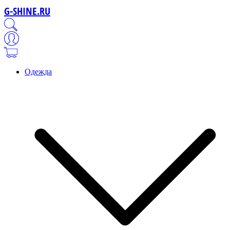
G-SHINE.RU
Одежда