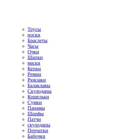
Трусы
носки
Браслеты
Часы
Очки
Шапки
маски
Кепки
Ремни
Рюкзаки
Балаклавы
Скулоданы
Кошельки
Сумки
Панамы
Шарфы
Патчи
скулоданы
Перчатки
Бабочки