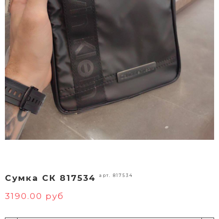
арт. 817534
Сумка СК 817534
3190.00 руб