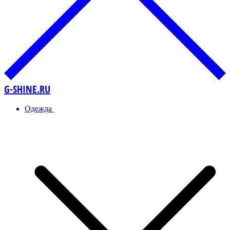
G-SHINE.RU
Одежда