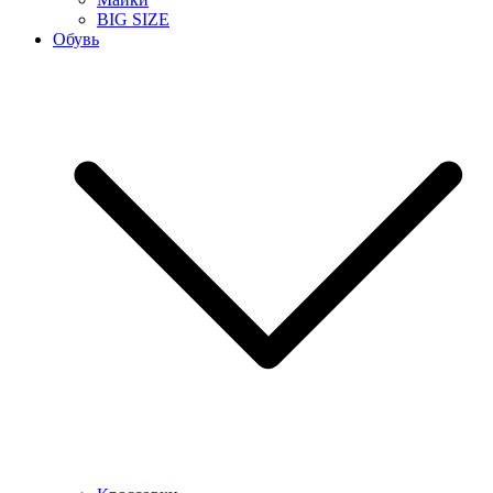
BIG SIZE
Обувь