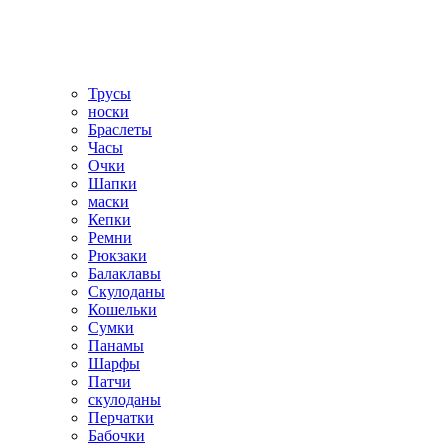
Трусы
носки
Браслеты
Часы
Очки
Шапки
маски
Кепки
Ремни
Рюкзаки
Балаклавы
Скулоданы
Кошельки
Сумки
Панамы
Шарфы
Патчи
скулоданы
Перчатки
Бабочки