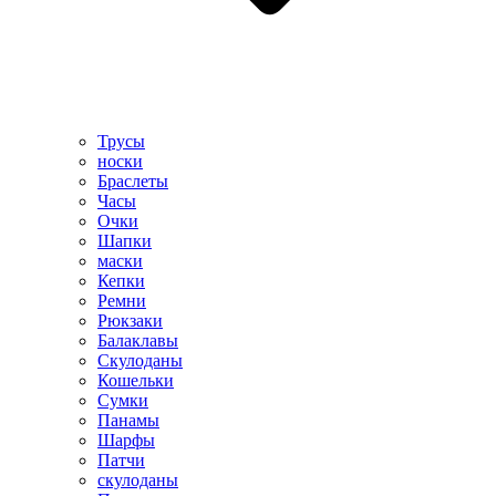
Трусы
носки
Браслеты
Часы
Очки
Шапки
маски
Кепки
Ремни
Рюкзаки
Балаклавы
Скулоданы
Кошельки
Сумки
Панамы
Шарфы
Патчи
скулоданы