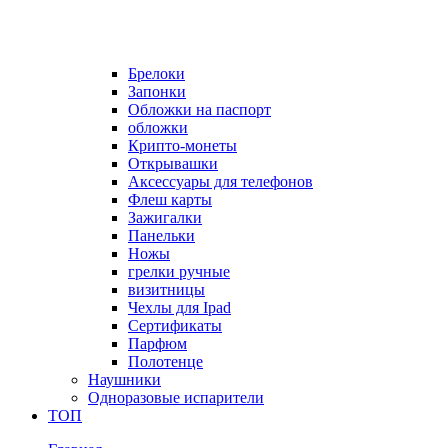
Брелоки
Запонки
Обложки на паспорт
обложки
Крипто-монеты
Открывашки
Аксессуары для телефонов
Флеш карты
Зажигалки
Панельки
Ножы
грелки ручные
визитницы
Чехлы для Ipad
Сертификаты
Парфюм
Полотенце
Наушники
Одноразовые испарители
ТОП