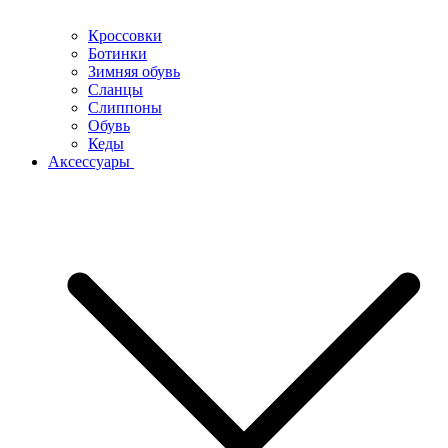
Кроссовки
Ботинки
Зимняя обувь
Сланцы
Слиппоны
Обувь
Кеды
Аксессуары