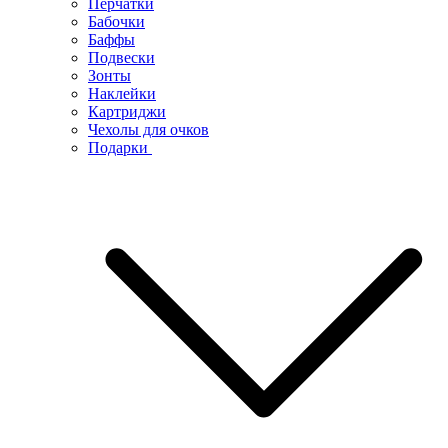
Перчатки
Бабочки
Баффы
Подвески
Зонты
Наклейки
Картриджи
Чехолы для очков
Подарки