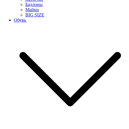
Бадлоны
Майки
BIG SIZE
Обувь