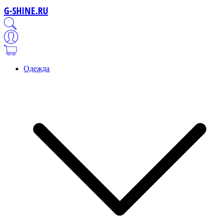
G-SHINE.RU
Одежда