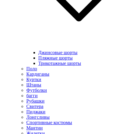
Джинсовые шорты
Пляжные шорты
Трикотажные шорты
Поло
Кардиганы
Куртки
Штаны
Футболки
багги
Рубашки
Свитера
Пиджаки
Лонгсливы
Спортивные костюмы
Мантии
Жилетки