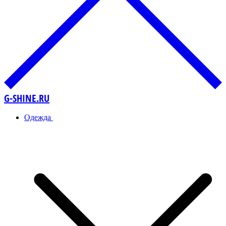
G-SHINE.RU
Одежда