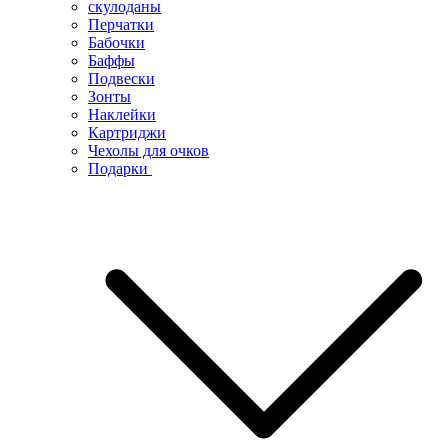
скулоданы
Перчатки
Бабочки
Баффы
Подвески
Зонты
Наклейки
Картриджи
Чехолы для очков
Подарки