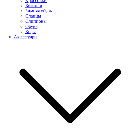
Кроссовки
Ботинки
Зимняя обувь
Сланцы
Слиппоны
Обувь
Кеды
Аксессуары