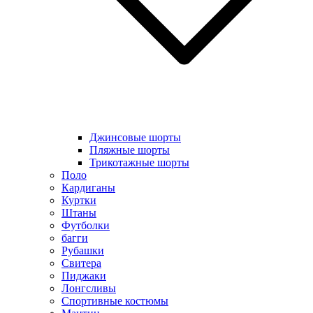
Джинсовые шорты
Пляжные шорты
Трикотажные шорты
Поло
Кардиганы
Куртки
Штаны
Футболки
багги
Рубашки
Свитера
Пиджаки
Лонгсливы
Спортивные костюмы