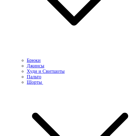
Брюки
Джинсы
Худи и Свитшоты
Пальто
Шорты