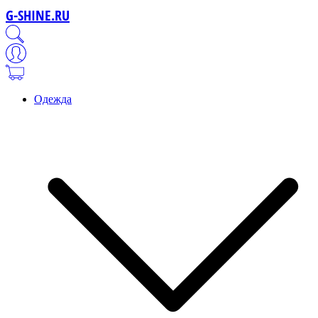
G-SHINE.RU
Одежда