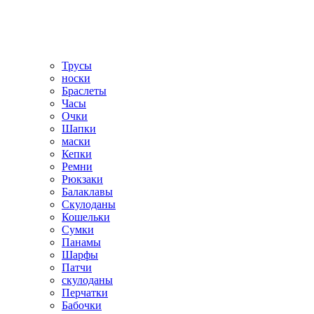
Трусы
носки
Браслеты
Часы
Очки
Шапки
маски
Кепки
Ремни
Рюкзаки
Балаклавы
Скулоданы
Кошельки
Сумки
Панамы
Шарфы
Патчи
скулоданы
Перчатки
Бабочки