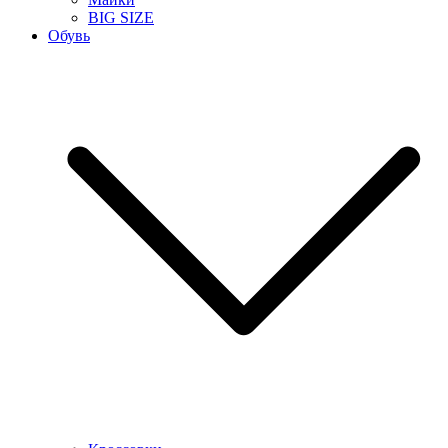
BIG SIZE
Обувь